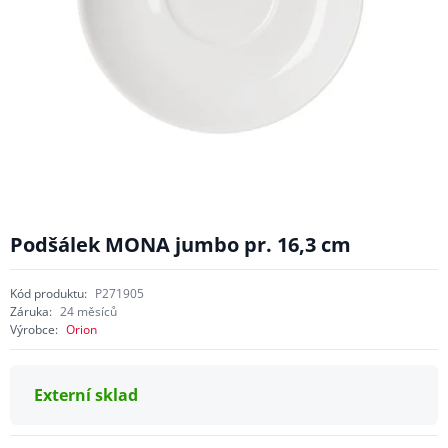
Podšálek MONA jumbo pr. 16,3 cm
Kód produktu:
P271905
Záruka:
24 měsíců
Výrobce:
Orion
Externí sklad