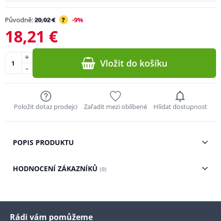
Původně:
20,02 €
?
-9%
18,21 €
+
Vložit do košíku
-
Položit dotaz prodejci
Zařadit mezi oblíbené
Hlídat dostupnost
POPIS PRODUKTU
HODNOCENÍ ZÁKAZNÍKŮ
(0)
Rádi vám pomůžeme