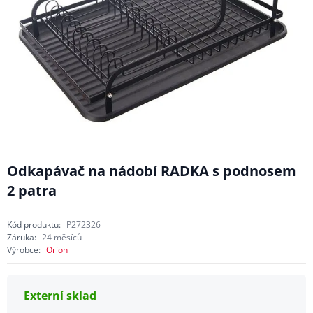
Odkapávač na nádobí RADKA s podnosem
2 patra
Kód produktu:
P272326
Záruka:
24 měsíců
Výrobce:
Orion
Externí sklad