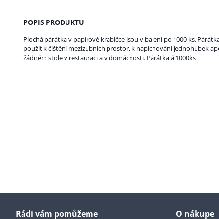
POPIS PRODUKTU
Plochá párátka v papírové krabičce jsou v balení po 1000 ks. Párátka 
použít k čištění mezizubních prostor, k napichování jednohubek a
žádném stole v restauraci a v domácnosti. Párátka á 1000ks
Rádi vám pomůžeme
O nákupe