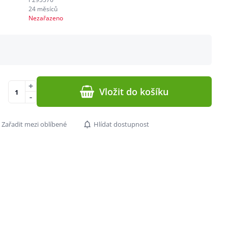
24 měsíců
Nezařazeno
+
Vložit do košíku
-
Zařadit mezi oblíbené
Hlídat dostupnost