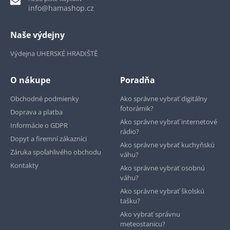
info@hamashop.cz
Naše výdejny
Výdejna UHERSKÉ HRADIŠTĚ
O nákupe
Poradňa
Obchodné podmienky
Ako správne vybrať digitálny
fotorámik?
Doprava a platba
Ako správne vybrať internetové
Informácie o GDPR
rádio?
Dopyt a firemní zákazníci
Ako správne vybrať kuchyňskú
Záruka spoľahlivého obchodu
váhu?
Kontakty
Ako správne vybrať osobnú
váhu?
Ako správne vybrať školskú
tašku?
Ako vybrať správnu
meteostanicu?