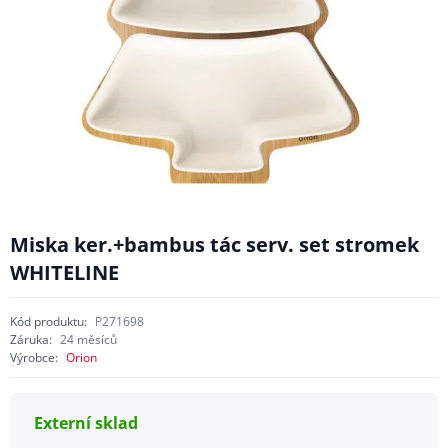
Miska ker.+bambus tác serv. set stromek
WHITELINE
Kód produktu:
P271698
Záruka:
24 měsíců
Výrobce:
Orion
Externí sklad