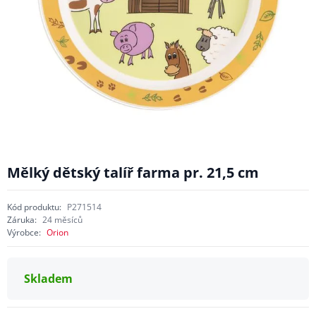
Mělký dětský talíř farma pr. 21,5 cm
Kód produktu:
P271514
Záruka:
24 měsíců
Výrobce:
Orion
Skladem