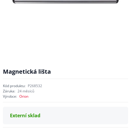
Magnetická lišta
Kód produktu:
P268532
Záruka:
24 měsíců
Výrobce:
Orion
Externí sklad