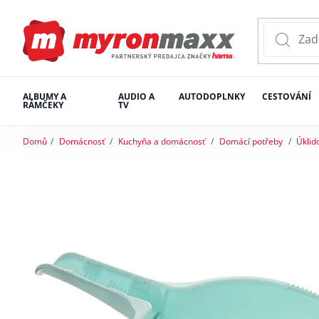
ALBUMY A
AUDIO A
AUTODOPLNKY
CESTOVÁNÍ
RÁMČEKY
TV
Domů
Domácnosť
Kuchyňa a domácnosť
Domácí potřeby
Úklid