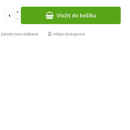
+
Vložit do košíku
-
Zařadit mezi oblíbené
Hlídat dostupnost