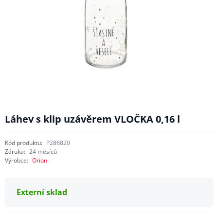
Láhev s klip uzávěrem VLOČKA 0,16 l
Kód produktu:
P286820
Záruka:
24 měsíců
Výrobce:
Orion
Externí sklad