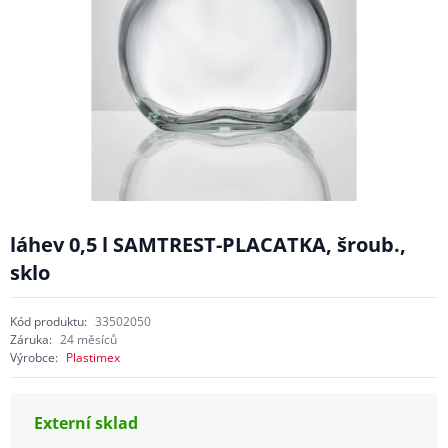
láhev 0,5 l SAMTREST-PLACATKA, šroub.,
sklo
Kód produktu:
33502050
Záruka:
24 měsíců
Výrobce:
Plastimex
Externí sklad