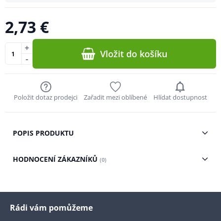
2,73 €
+
Vložit do košíku
-
Položit dotaz prodejci
Zařadit mezi oblíbené
Hlídat dostupnost
POPIS PRODUKTU
HODNOCENÍ ZÁKAZNÍKŮ
(0)
Rádi vám pomůžeme