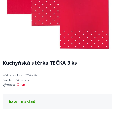
Kuchyňská utěrka TEČKA 3 ks
Kód produktu:
P269976
Záruka:
24 měsíců
Výrobce:
Orion
Externí sklad