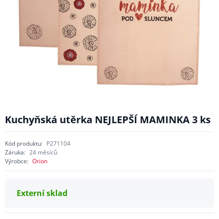
Kuchyňská utěrka NEJLEPŠÍ MAMINKA 3 ks
Kód produktu:
P271104
Záruka:
24 měsíců
Výrobce:
Orion
Externí sklad