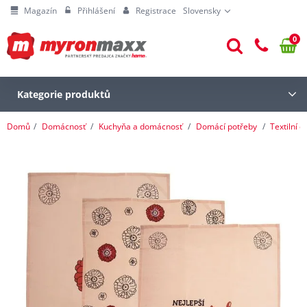
Magazín
Přihlášení
Registrace
Slovensky
0
Kategorie produktů
Domů
Domácnosť
Kuchyňa a domácnosť
Domácí potřeby
Textilní 