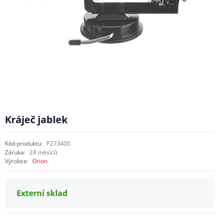
Kráječ jablek
Kód produktu:
P273400
Záruka:
24 měsíců
Výrobce:
Orion
Externí sklad