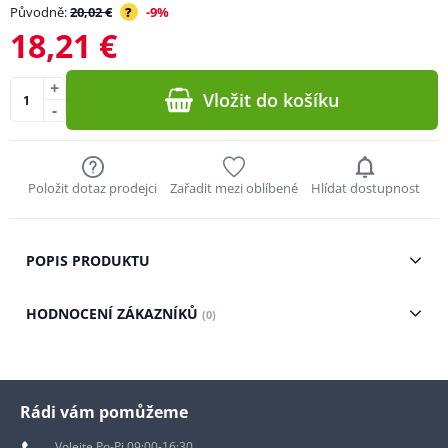
Původně:
20,02 €
?
-9%
18,21 €
+
Vložit do košíku
-
Položit dotaz prodejci
Zařadit mezi oblíbené
Hlídat dostupnost
POPIS PRODUKTU
HODNOCENÍ ZÁKAZNÍKŮ
(0)
Rádi vám pomůžeme
Volejte Po-Pi 09:00-16:30