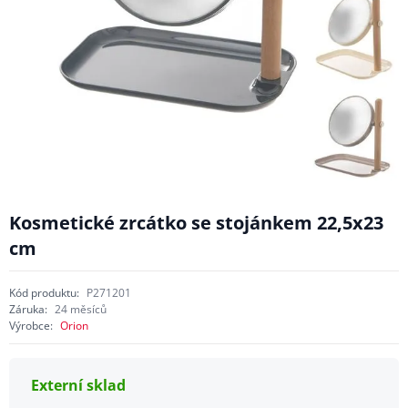
Kosmetické zrcátko se stojánkem 22,5x23
cm
Kód produktu:
P271201
Záruka:
24 měsíců
Výrobce:
Orion
Externí sklad