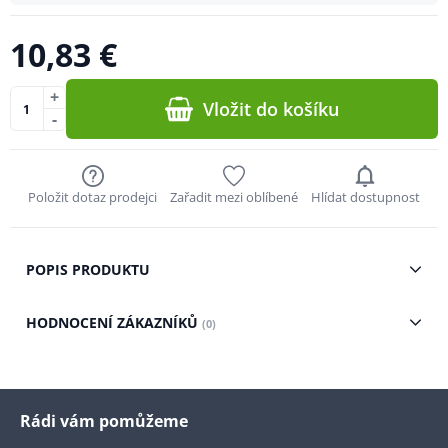
10,83 €
+
Vložit do košíku
-
Položit dotaz prodejci
Zařadit mezi oblíbené
Hlídat dostupnost
POPIS PRODUKTU
HODNOCENÍ ZÁKAZNÍKŮ
(0)
Rádi vám pomůžeme