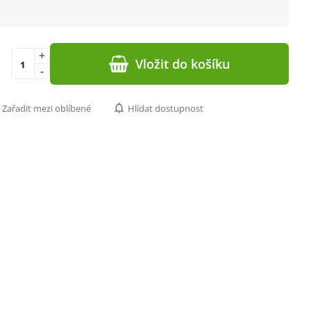
+
Vložit do košíku
-
Zařadit mezi oblíbené
Hlídat dostupnost