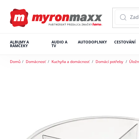
ALBUMY A
AUDIO A
AUTODOPLNKY
CESTOVÁNÍ
RÁMČEKY
TV
Domů
Domácnosť
Kuchyňa a domácnosť
Domácí potřeby
Úložn