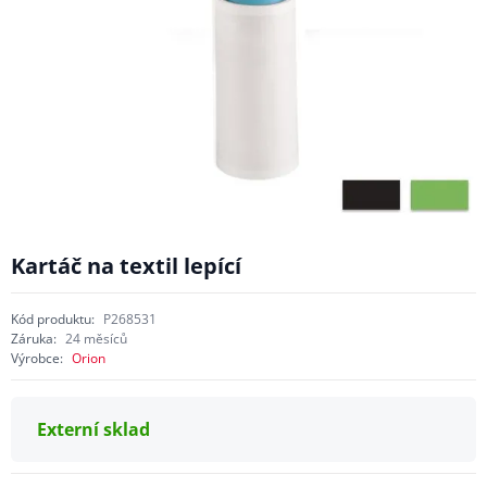
Kartáč na textil lepící
Kód produktu:
P268531
Záruka:
24 měsíců
Výrobce:
Orion
Externí sklad