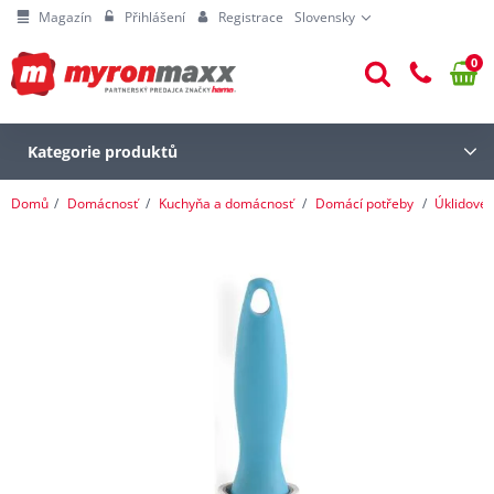
Magazín
Přihlášení
Registrace
Slovensky
0
Kategorie produktů
Domů
Domácnosť
Kuchyňa a domácnosť
Domácí potřeby
Úklidové