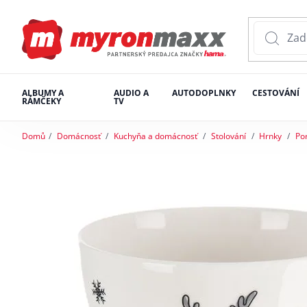
ALBUMY A
AUDIO A
AUTODOPLNKY
CESTOVÁNÍ
RÁMČEKY
TV
Domů
Domácnosť
Kuchyňa a domácnosť
Stolování
Hrnky
Po