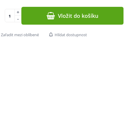
+
Vložit do košíku
-
Zařadit mezi oblíbené
Hlídat dostupnost