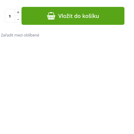
+
Vložit do košíku
-
Zařadit mezi oblíbené