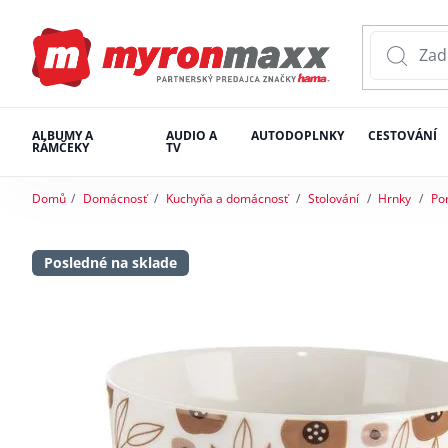
ALBUMY A
AUDIO A
AUTODOPLNKY
CESTOVÁNÍ
RÁMČEKY
TV
Domů
Domácnosť
Kuchyňa a domácnosť
Stolování
Hrnky
Po
Posledné na sklade