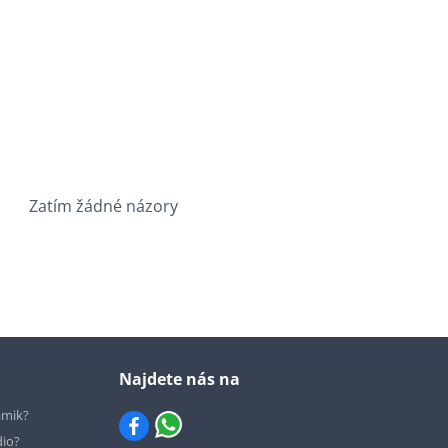
Zatím žádné názory
Najdete nás na
ámik?
dio?