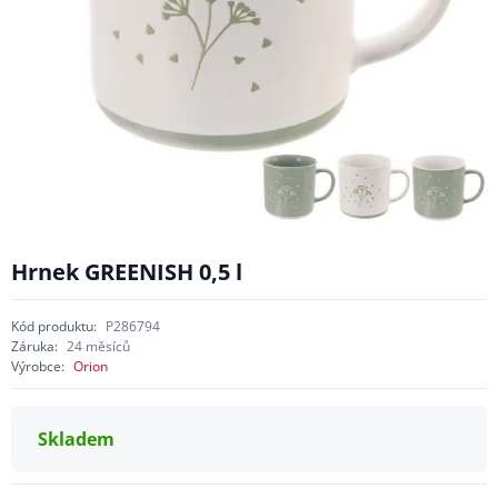
Hrnek GREENISH 0,5 l
Kód produktu:
P286794
Záruka:
24 měsíců
Výrobce:
Orion
Skladem