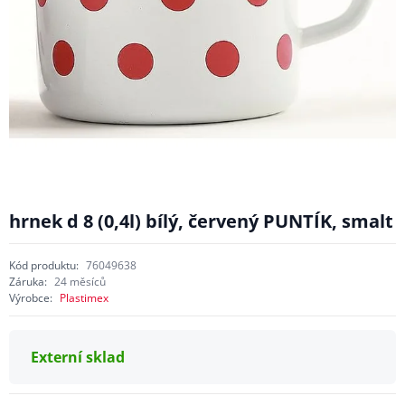
hrnek d 8 (0,4l) bílý, červený PUNTÍK, smalt
Kód produktu:
76049638
Záruka:
24 měsíců
Výrobce:
Plastimex
Externí sklad