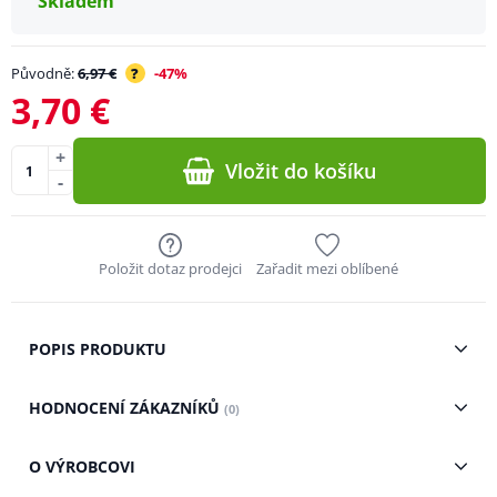
Skladem
Původně:
6,97 €
?
-47%
3,70 €
+
Vložit do košíku
-
Položit dotaz prodejci
Zařadit mezi oblíbené
POPIS PRODUKTU
HODNOCENÍ ZÁKAZNÍKŮ
(0)
O VÝROBCOVI