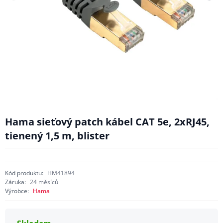
Hama sieťový patch kábel CAT 5e, 2xRJ45,
tienený 1,5 m, blister
Kód produktu:
HM41894
Záruka:
24 měsíců
Výrobce:
Hama