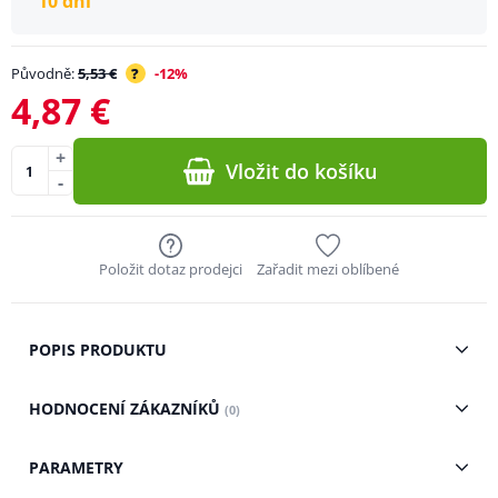
10 dní
Původně:
5,53 €
?
-12%
4,87 €
+
Vložit do košíku
-
Položit dotaz prodejci
Zařadit mezi oblíbené
POPIS PRODUKTU
HODNOCENÍ ZÁKAZNÍKŮ
(0)
PARAMETRY