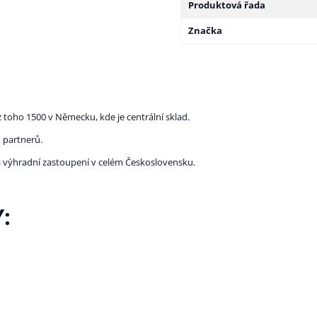
Produktová řada
Značka
 toho 1500 v Německu, kde je centrální sklad.
 partnerů.
la výhradní zastoupení v celém Československu.
: