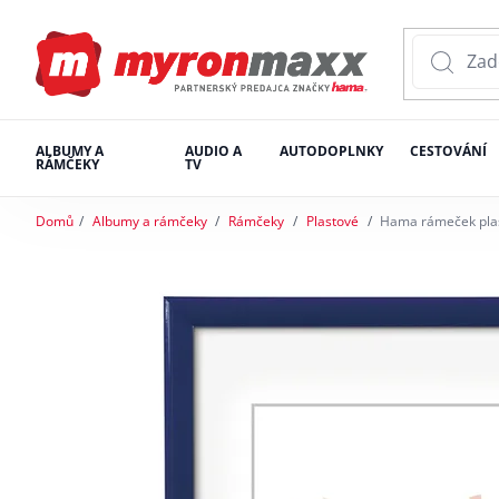
ALBUMY A
AUDIO A
AUTODOPLNKY
CESTOVÁNÍ
RÁMČEKY
TV
Domů
Albumy a rámčeky
Rámčeky
Plastové
Hama rámeček pla