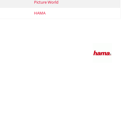
Picture World
HAMA