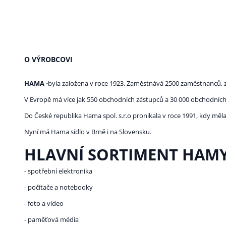
O VÝROBCOVI
HAMA -
byla založena v roce 1923. Zaměstnává 2500 zaměstnanců, z
V Evropě má více jak 550 obchodních zástupců a 30 000 obchodních
Do České republika Hama spol. s.r.o pronikala v roce 1991, kdy mě
Nyní má Hama sídlo v Brně i na Slovensku.
HLAVNÍ SORTIMENT HAMY
- spotřební elektronika
- počítače a notebooky
- foto a video
- paměťová média