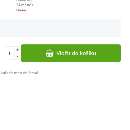
24 měsíců
Hama
+
Vložit do košíku
-
Zařadit mezi oblíbené