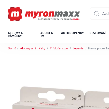
ALBUMY A
AUDIO A
AUTODOPLNKY
CESTOVÁNÍ
RÁMČEKY
TV
Domů
Albumy a rámčeky
Príslušenstvo
Lepenie
Hama photo Ta