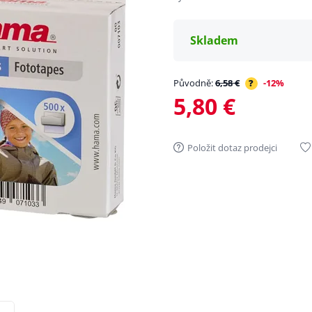
Skladem
Původně:
6,58 €
?
-12%
5,80 €
Položit dotaz prodejci