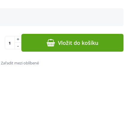
+
Vložit do košíku
-
Zařadit mezi oblíbené