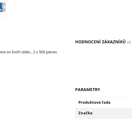
HODNOCENÍ ZÁKAZNÍKŮ
(0)
ve on both sides , 2 x 500 pieces
PARAMETRY
Produktová řada
Značka