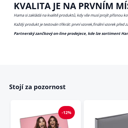
KVALITA JE NA PRVNÍM MÍ
Hama si zakládá na kvalitě produktů, kdy vše musí projít přísnou ko
Každý produkt je testován třikrát: první vzorek,finální vzorek před 
Partnerský zančkový on-line prodejece, kde lze sortiment Ha
Stojí za pozornost
-12%