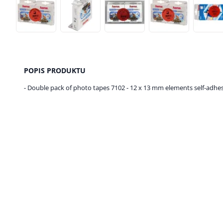
POPIS PRODUKTU
- Double pack of photo tapes 7102 - 12 x 13 mm elements self-adhesi