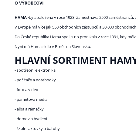
O VÝROBCOVI
HAMA -
byla založena v roce 1923. Zaměstnává 2500 zaměstnanců, z
V Evropě má více jak 550 obchodních zástupců a 30 000 obchodních
Do České republika Hama spol. s.r.o pronikala v roce 1991, kdy mě
Nyní má Hama sídlo v Brně i na Slovensku.
HLAVNÍ SORTIMENT HAMY
- spotřební elektronika
- počítače a notebooky
- foto a video
- paměťová média
- alba a rámečky
- domov a bydlení
- školní aktovky a batohy