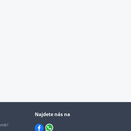
Najdete nás na
ámik?