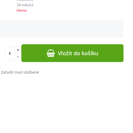
24 měsíců
Hama
+
Vložit do košíku
-
Zařadit mezi oblíbené