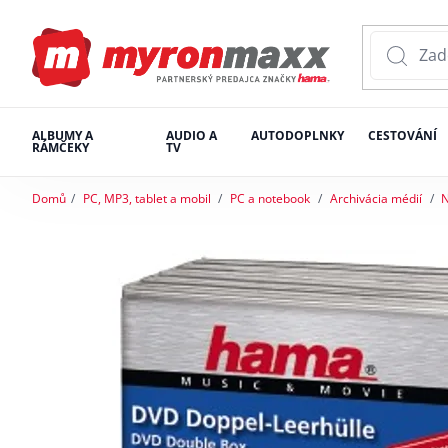
ALBUMY A
AUDIO A
AUTODOPLNKY
CESTOVÁNÍ
RÁMČEKY
TV
Domů
PC, MP3, tablet a mobil
PC a notebook
Archivácia médií
N