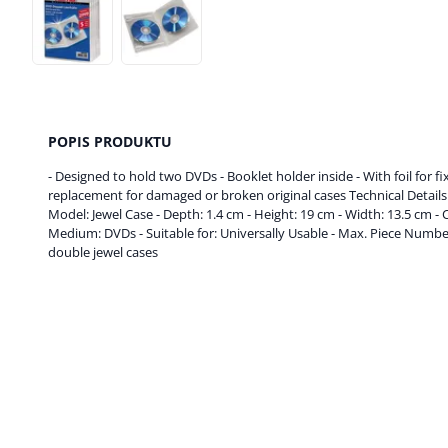
POPIS PRODUKTU
- Designed to hold two DVDs - Booklet holder inside - With foil for fix
replacement for damaged or broken original cases Technical Details: 
Model: Jewel Case - Depth: 1.4 cm - Height: 19 cm - Width: 13.5 cm - 
Medium: DVDs - Suitable for: Universally Usable - Max. Piece Number
double jewel cases