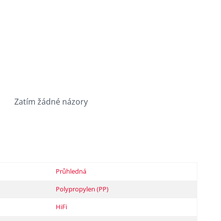
Zatím žádné názory
Průhledná
Polypropylen (PP)
HiFi