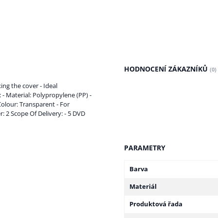
HODNOCENÍ ZÁKAZNÍKŮ
(0)
ing the cover - Ideal
- Material: Polypropylene (PP) -
Colour: Transparent - For
: 2 Scope Of Delivery: - 5 DVD
PARAMETRY
Barva
Materiál
Produktová řada