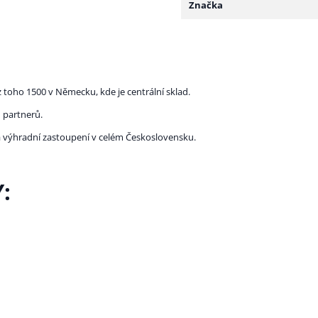
Značka
 toho 1500 v Německu, kde je centrální sklad.
 partnerů.
la výhradní zastoupení v celém Československu.
: