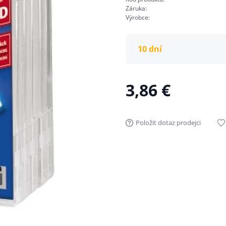
Záruka:
Výrobce:
10 dní
3,86 €
Položit dotaz prodejci