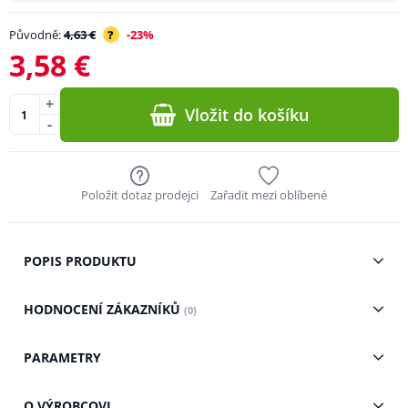
Původně:
4,63 €
?
-23%
3,58 €
+
Vložit do košíku
-
Položit dotaz prodejci
Zařadit mezi oblíbené
POPIS PRODUKTU
HODNOCENÍ ZÁKAZNÍKŮ
(0)
PARAMETRY
O VÝROBCOVI