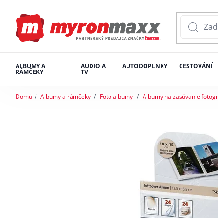
ALBUMY A
AUDIO A
AUTODOPLNKY
CESTOVÁNÍ
RÁMČEKY
TV
Domů
Albumy a rámčeky
Foto albumy
Albumy na zasúvanie fotogra