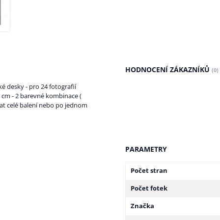
HODNOCENÍ ZÁKAZNÍKŮ
(0)
é desky - pro 24 fotografií
5 cm - 2 barevné kombinace (
írat celé balení nebo po jednom
PARAMETRY
Počet stran
Počet fotek
Značka