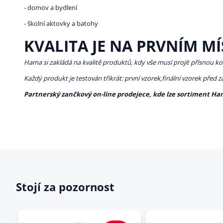
- domov a bydlení
- školní aktovky a batohy
KVALITA JE NA PRVNÍM MÍ
Hama si zakládá na kvalitě produktů, kdy vše musí projít přísnou ko
Každý produkt je testován třikrát: první vzorek,finální vzorek před 
Partnerský zančkový on-line prodejece, kde lze sortiment Ha
Stojí za pozornost