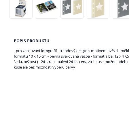
POPIS PRODUKTU
- pro zasouvání fotografií - trendový design s motivem hvězd - měkk
formátu 10 x 15 cm - pevná svařovaná vazba - formát alba: 12 x 17,
šedá, béžová ) - 24 stran - balení 24 ks, cena za 1 kus - možno odeb
kuse ale bez možnosti výběru barvy