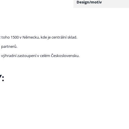
Design/motiv
 toho 1500 v Německu, kde je centrální sklad.
 partnerů.
la výhradní zastoupení v celém Československu.
: