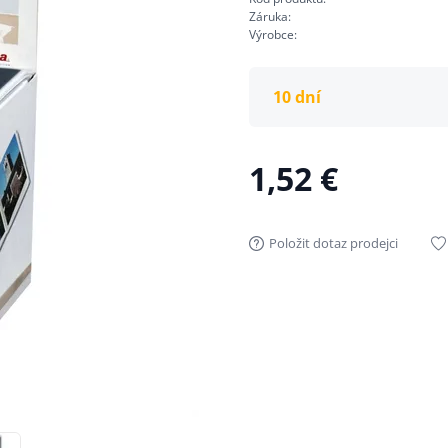
Záruka:
Výrobce:
10 dní
1,52 €
Položit dotaz prodejci