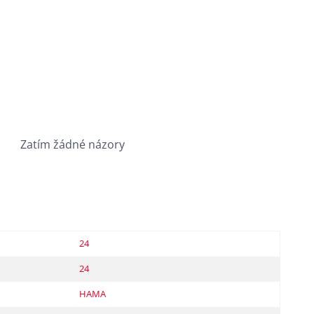
Zatím žádné názory
24
24
HAMA