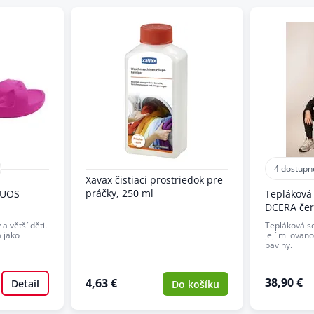
4 dostupn
Xavax čistiaci prostriedok pre
práčky, 250 ml
QUOS
Tepláková
DCERA če
a větší děti.
Tepláková s
a jako
její milovano
bavlny.
38,90 €
4,63 €
Detail
Do košíku