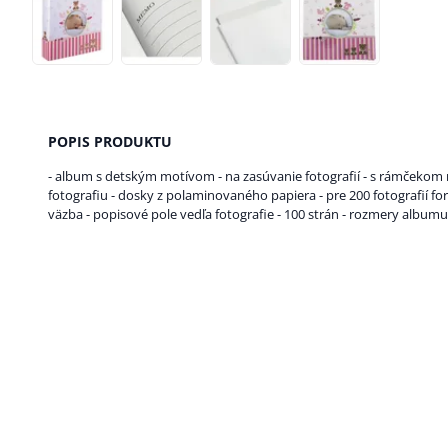
POPIS PRODUKTU
- album s detským motívom - na zasúvanie fotografií - s rámčekom 
fotografiu - dosky z polaminovaného papiera - pre 200 fotografií f
väzba - popisové pole vedľa fotografie - 100 strán - rozmery albumu: