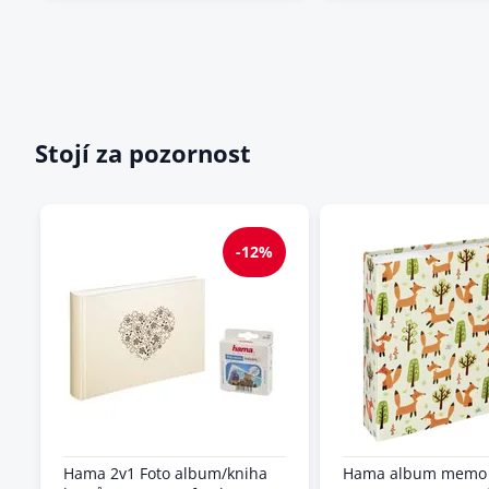
Stojí za pozornost
-12%
Hama 2v1 Foto album/kniha
Hama album memo 