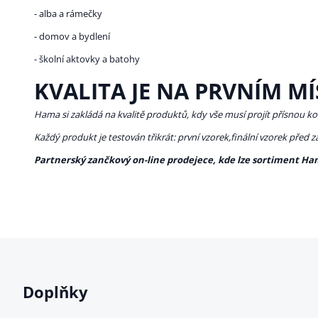
- alba a rámečky
- domov a bydlení
- školní aktovky a batohy
KVALITA JE NA PRVNÍM MÍ
Hama si zakládá na kvalitě produktů, kdy vše musí projít přísnou ko
Každý produkt je testován třikrát: první vzorek,finální vzorek před 
Partnerský zančkový on-line prodejece, kde lze sortiment Ha
Doplňky