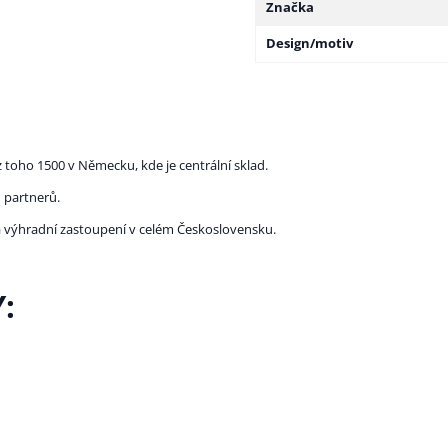
Značka
Design/motiv
 toho 1500 v Německu, kde je centrální sklad.
 partnerů.
la výhradní zastoupení v celém Československu.
: