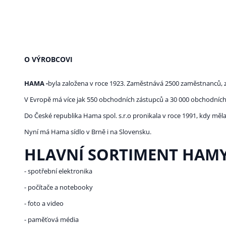
O VÝROBCOVI
HAMA -
byla založena v roce 1923. Zaměstnává 2500 zaměstnanců, z
V Evropě má více jak 550 obchodních zástupců a 30 000 obchodních
Do České republika Hama spol. s.r.o pronikala v roce 1991, kdy mě
Nyní má Hama sídlo v Brně i na Slovensku.
HLAVNÍ SORTIMENT HAMY
- spotřební elektronika
- počítače a notebooky
- foto a video
- paměťová média