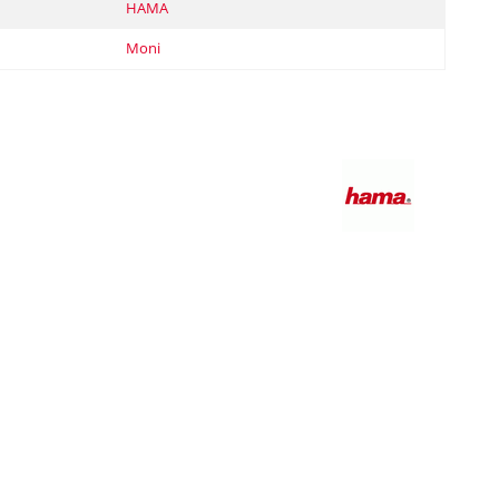
HAMA
Moni