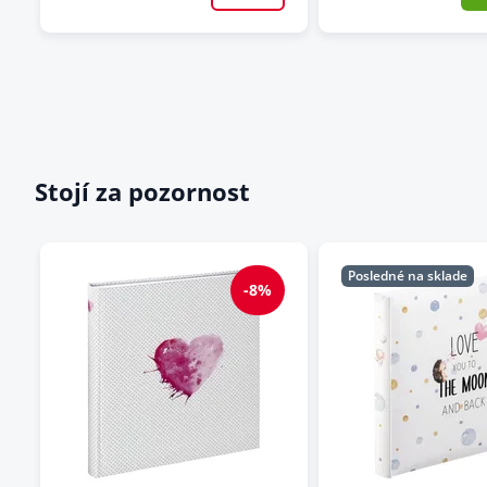
Stojí za pozornost
Posledné na sklade
-8%