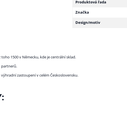
Produktová řada
Značka
Design/motiv
 toho 1500 v Německu, kde je centrální sklad.
 partnerů.
la výhradní zastoupení v celém Československu.
: