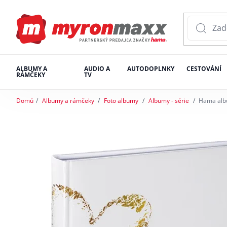
ALBUMY A
AUDIO A
AUTODOPLNKY
CESTOVÁNÍ
RÁMČEKY
TV
Domů
Albumy a rámčeky
Foto albumy
Albumy - série
Hama albu