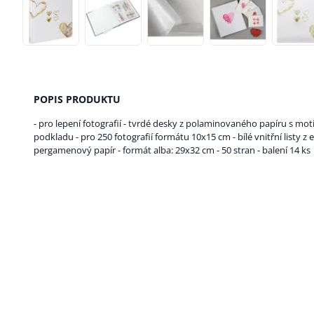
POPIS PRODUKTU
- pro lepení fotografií - tvrdé desky z polaminovaného papíru s mot
podkladu - pro 250 fotografií formátu 10x15 cm - bílé vnitřní listy z 
pergamenový papír - formát alba: 29x32 cm - 50 stran - balení 14 ks