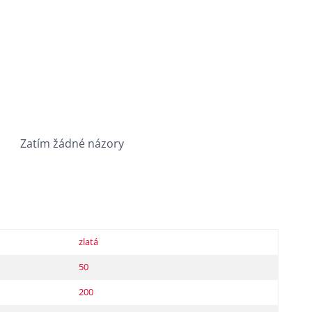
Zatím žádné názory
zlatá
50
200