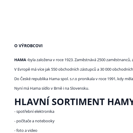
O VÝROBCOVI
HAMA -
byla založena v roce 1923. Zaměstnává 2500 zaměstnanců, z
V Evropě má více jak 550 obchodních zástupců a 30 000 obchodních
Do České republika Hama spol. s.r.o pronikala v roce 1991, kdy mě
Nyní má Hama sídlo v Brně i na Slovensku.
HLAVNÍ SORTIMENT HAMY
- spotřební elektronika
- počítače a notebooky
- foto a video