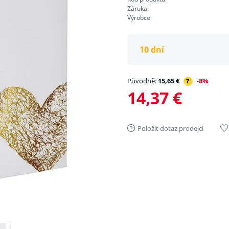
Záruka:
Výrobce:
10 dní
Původně:
15,65 €
?
-8%
14,37 €
Položit dotaz prodejci