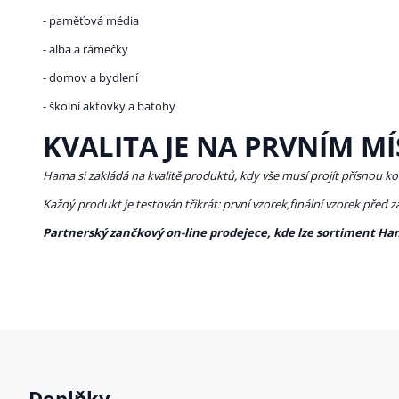
- paměťová média
- alba a rámečky
- domov a bydlení
- školní aktovky a batohy
KVALITA JE NA PRVNÍM MÍ
Hama si zakládá na kvalitě produktů, kdy vše musí projít přísnou ko
Každý produkt je testován třikrát: první vzorek,finální vzorek před 
Partnerský zančkový on-line prodejece, kde lze sortiment Ha
Doplňky