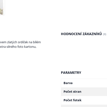
HODNOCENÍ ZÁKAZNÍKŮ
(0)
ivem zlatých srdíček na bílém
extra silného foto kartonu,
PARAMETRY
Barva
Počet stran
Počet fotek