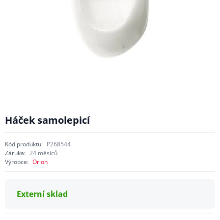
Háček samolepicí
Kód produktu:
P268544
Záruka:
24 měsíců
Výrobce:
Orion
Externí sklad