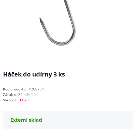
Háček do udírny 3 ks
Kód produktu:
P268734
Záruka:
24 měsíců
Výrobce:
Orion
Externí sklad