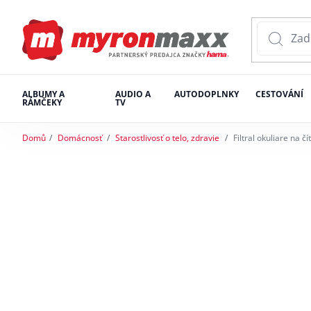
ALBUMY A
AUDIO A
AUTODOPLNKY
CESTOVÁNÍ
RÁMČEKY
TV
Domů
Domácnosť
Starostlivosť o telo, zdravie
Filtral okuliare na č