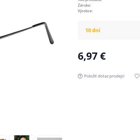
Záruka:
Výrobce:
10 dní
6,97 €
Položit dotaz prodejci