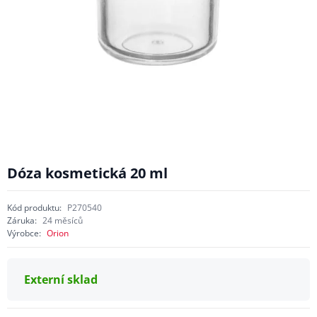
Dóza kosmetická 20 ml
Kód produktu:
P270540
Záruka:
24 měsíců
Výrobce:
Orion
Externí sklad