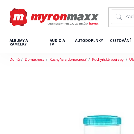
ALBUMY A
AUDIO A
AUTODOPLNKY
CESTOVÁNÍ
RÁMČEKY
TV
Domů
Domácnosť
Kuchyňa a domácnosť
Kuchyňské potřeby
Ul