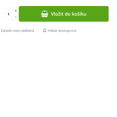
+
Vložit do košíku
-
Zařadit mezi oblíbené
Hlídat dostupnost