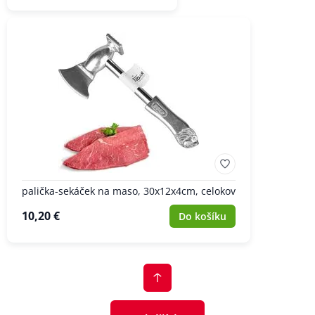
palička-sekáček na maso, 30x12x4cm, celokov
10,20 €
Do košíku