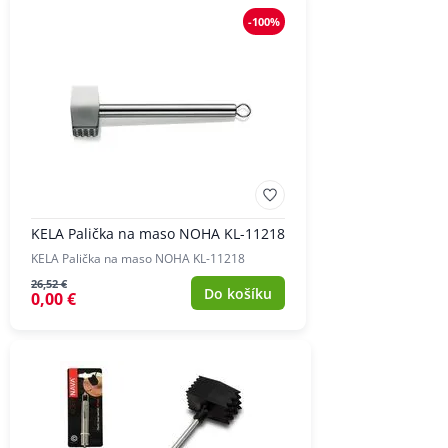
-100%
KELA Palička na maso NOHA KL-11218
KELA Palička na maso NOHA KL-11218
26,52 €
Do košíku
0,00 €