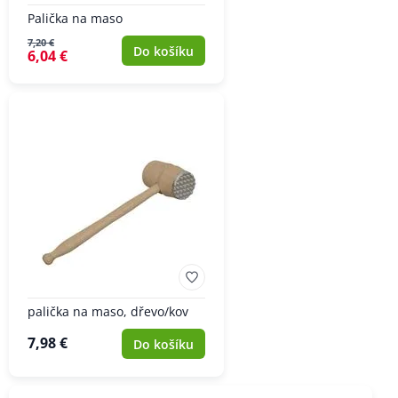
Palička na maso
7,20 €
Do košíku
6,04 €
palička na maso, dřevo/kov
7,98 €
Do košíku