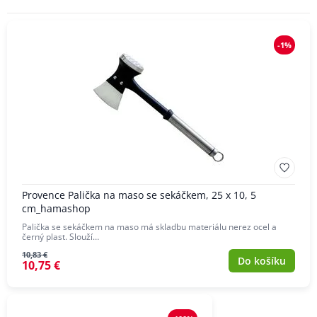
-1%
Provence Palička na maso se sekáčkem, 25 x 10, 5
cm_hamashop
Palička se sekáčkem na maso má skladbu materiálu nerez ocel a
černý plast. Slouží…
10,83 €
Do košíku
10,75 €