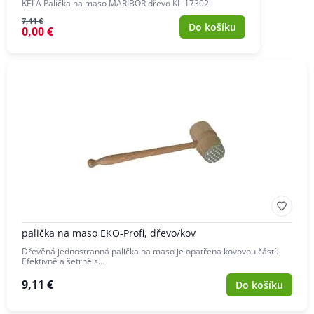
KELA Palička na maso MARIBOR dřevo KL-17302
7,44 €
Do košíku
0,00 €
palička na maso EKO-Profi, dřevo/kov
Dřevěná jednostranná palička na maso je opatřena kovovou částí.
Efektivně a šetrně s…
9,11 €
Do košíku