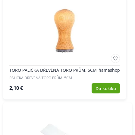
TORO PALIČKA DŘEVĚNÁ TORO PRŮM. 5CM_hamashop
PALIČKA DŘEVĚNÁ TORO PRŮM. 5CM
2,10 €
Do košíku