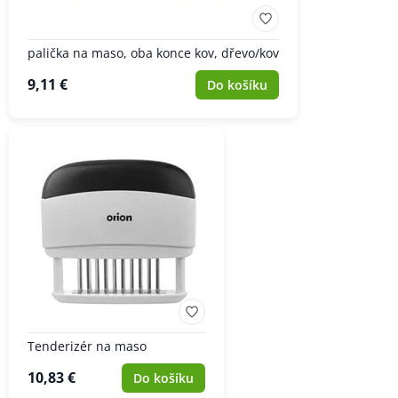
palička na maso, oba konce kov, dřevo/kov
9,11 €
Do košíku
Tenderizér na maso
10,83 €
Do košíku