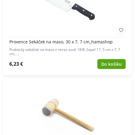
Provence Sekáček na maso, 30 x 7, 7 cm_hamashop
Praktický sekáček na maso z nerez oceli 18/8, čepel 17, 5 cm x 7, 7
cm, …
6,23 €
Do košíku