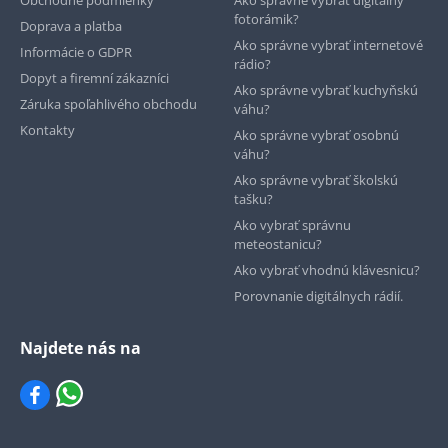
Obchodné podmienky
Ako správne vybrať digitálny
fotorámik?
Doprava a platba
Ako správne vybrať internetové
Informácie o GDPR
rádio?
Dopyt a firemní zákazníci
Ako správne vybrať kuchyňskú
Záruka spoľahlivého obchodu
váhu?
Kontakty
Ako správne vybrať osobnú
váhu?
Ako správne vybrať školskú
tašku?
Ako vybrať správnu
meteostanicu?
Ako vybrať vhodnú klávesnicu?
Porovnanie digitálnych rádií.
Najdete nás na