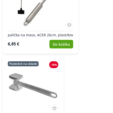
palička na maso, ACER 26cm, plast/kov
6,85 €
Do košíku
Posledné na sklade
-16%