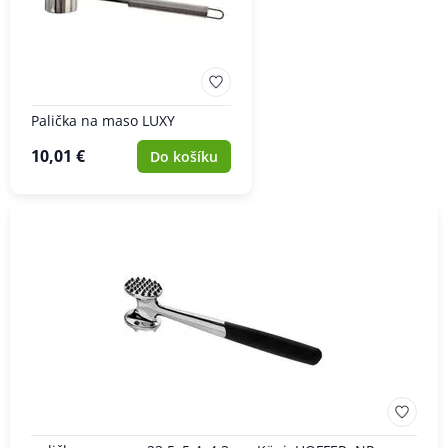
Palička na maso LUXY
10,01 €
Do košíku