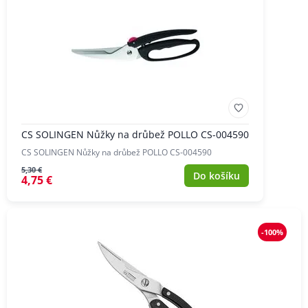
CS SOLINGEN Nůžky na drůbež POLLO CS-004590
CS SOLINGEN Nůžky na drůbež POLLO CS-004590
5,30 €
Do košíku
4,75 €
-100%