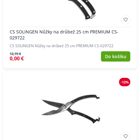
CS SOLINGEN Nůžky na drůbež 25 cm PREMIUM CS-
029722
CS SOLINGEN Nůžky na drůbež 25 cm PREMIUM CS-029722
12,19 €
Do košíku
0,00 €
-12%