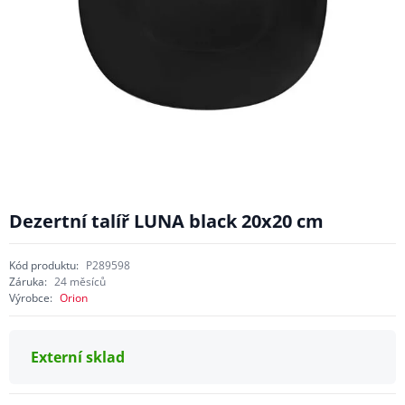
Dezertní talíř LUNA black 20x20 cm
Kód produktu:
P289598
Záruka:
24 měsíců
Výrobce:
Orion
Externí sklad