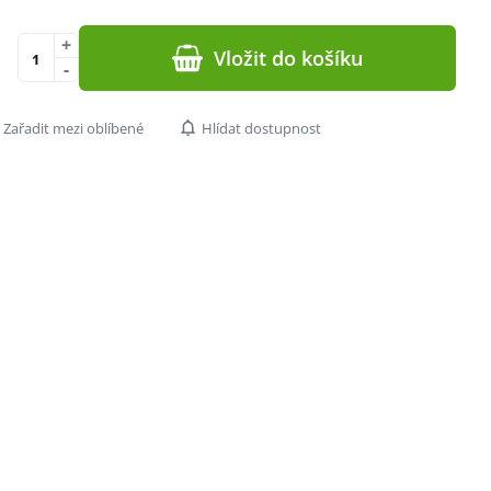
+
Vložit do košíku
-
Zařadit mezi oblíbené
Hlídat dostupnost