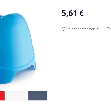
5,61 €
Položit dotaz prodejci