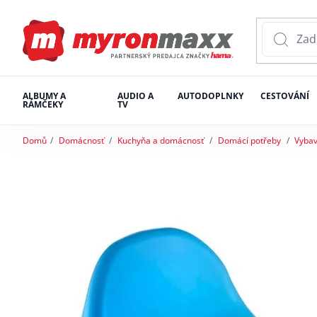
ALBUMY A
AUDIO A
AUTODOPLNKY
CESTOVÁNÍ
RÁMČEKY
TV
Domů
Domácnosť
Kuchyňa a domácnosť
Domácí potřeby
Vybav