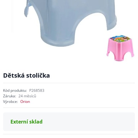
Dětská stolička
Kód produktu:
P268583
Záruka:
24 měsíců
Výrobce:
Orion
Externí sklad