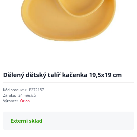
Dělený dětský talíř kačenka 19,5x19 cm
Kód produktu:
P272157
Záruka:
24 měsíců
Výrobce:
Orion
Externí sklad