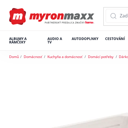
ALBUMY A
AUDIO A
AUTODOPLNKY
CESTOVÁNÍ
RÁMČEKY
TV
Domů
Domácnosť
Kuchyňa a domácnosť
Domácí potřeby
Dárk