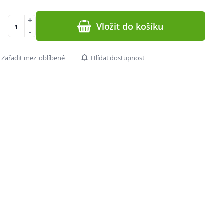
+
Vložit do košíku
-
Zařadit mezi oblíbené
Hlídat dostupnost