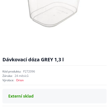
Dávkovací dóza GREY 1,3 l
Kód produktu:
P272096
Záruka:
24 měsíců
Výrobce:
Orion
Externí sklad