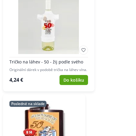
Tričko na láhev - 50 - žij podle svého
Originální dárek v podobě trička na láhev vína.
4,24 €
Do košíku
Posledné na sklade