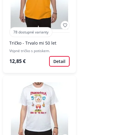
78 dostupné varianty
Tričko - Trvalo mi 50 let
Vtipné tričko s potiskem.
12,85 €
Detail