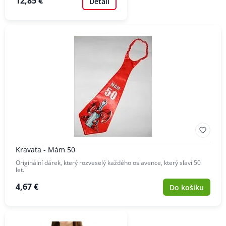
12,85 €
Detail
Kravata - Mám 50
Originální dárek, který rozveselý každého oslavence, který slaví 50
let.
4,67 €
Do košíku