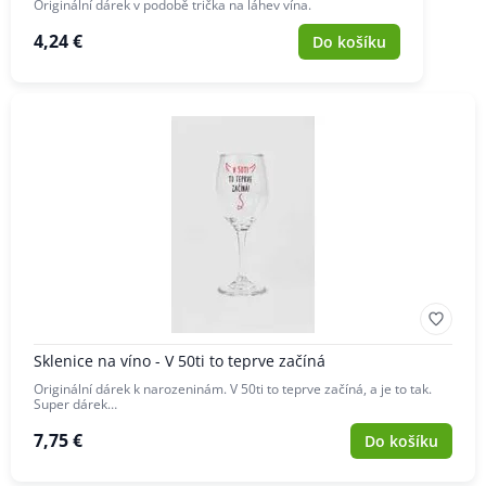
Originální dárek v podobě trička na láhev vína.
4,24 €
Do košíku
Sklenice na víno - V 50ti to teprve začíná
Originální dárek k narozeninám. V 50ti to teprve začíná, a je to tak.
Super dárek…
7,75 €
Do košíku