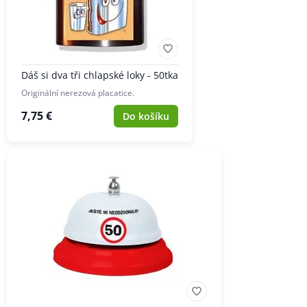
Dáš si dva tři chlapské loky - 50tka
Originální nerezová placatice.
7,75 €
Do košíku