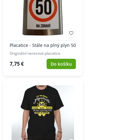
Placatice - Stále na plný plyn 50
Originální nerezová placatice.
7,75 €
Do košíku