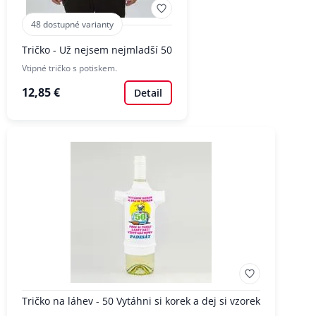
48 dostupné varianty
Tričko - Už nejsem nejmladší 50
Vtipné tričko s potiskem.
12,85 €
Detail
Tričko na láhev - 50 Vytáhni si korek a dej si vzorek