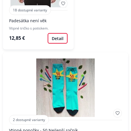
18 dostupné varianty
Padesátka není věk
Vtipné tričko s potiskem.
12,85 €
Detail
2 dostupné varianty
Vtipné ponožky - 50 Nejlepší ročník