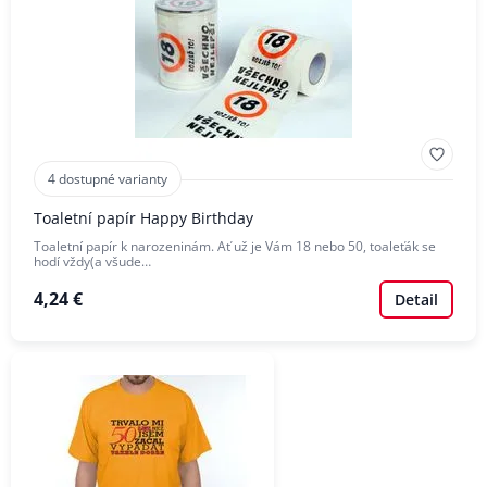
4 dostupné varianty
Toaletní papír Happy Birthday
Toaletní papír k narozeninám. Ať už je Vám 18 nebo 50, toaleťák se
hodí vždy(a všude…
4,24 €
Detail