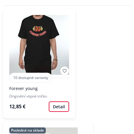
10 dostupné varianty
Forever young
Originální vtipné tričko.
12,85 €
Detail
Posledné na sklade