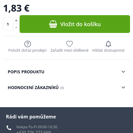
1,83 €
+
Vložit do košíku
-
Položit dotaz prodejci
Zařadit mezi oblíbené
Hlídat dostupnost
POPIS PRODUKTU
HODNOCENÍ ZÁKAZNÍKŮ
(0)
Rádi vám pomůžeme
Volejte Po-Pi 09:00-16:30
+420 776 777 669