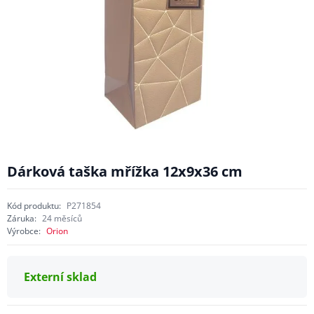
Dárková taška mřížka 12x9x36 cm
Kód produktu:
P271854
Záruka:
24 měsíců
Výrobce:
Orion
Externí sklad