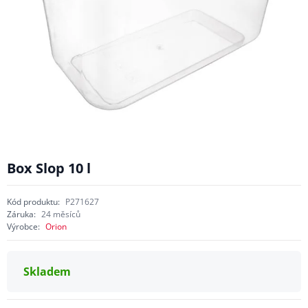
Box Slop 10 l
Kód produktu:
P271627
Záruka:
24 měsíců
Výrobce:
Orion
Skladem