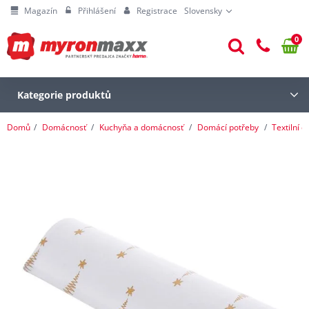
Magazín
Přihlášení
Registrace
Slovensky
0
Kategorie produktů
Domů
Domácnosť
Kuchyňa a domácnosť
Domácí potřeby
Textilní 