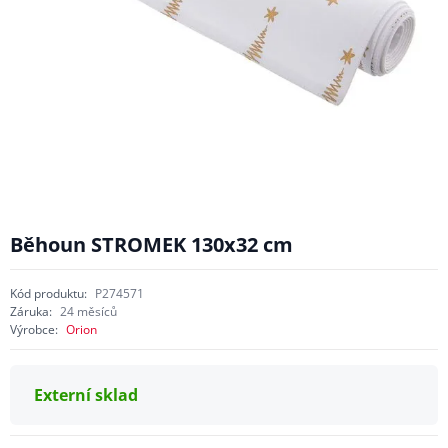
Běhoun STROMEK 130x32 cm
Kód produktu:
P274571
Záruka:
24 měsíců
Výrobce:
Orion
Externí sklad