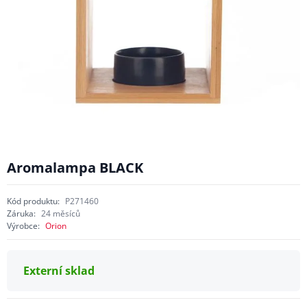
Aromalampa BLACK
Kód produktu:
P271460
Záruka:
24 měsíců
Výrobce:
Orion
Externí sklad